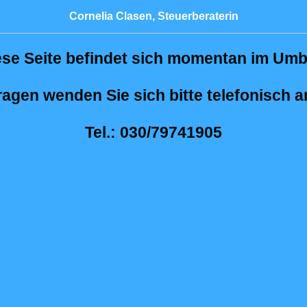
Cornelia Clasen, Steuerberaterin
ese Seite befindet sich momentan im Umb
ragen wenden Sie sich bitte telefonisch a
Tel.: 030/79741905