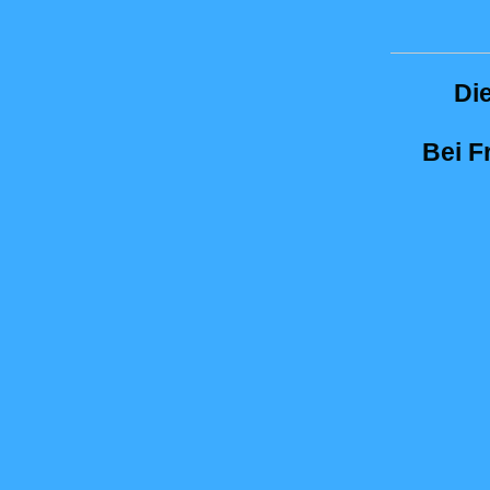
Di
Bei F